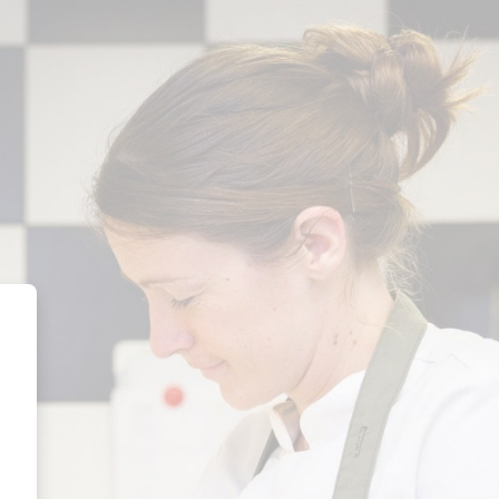
nemenmetjehanden.nl